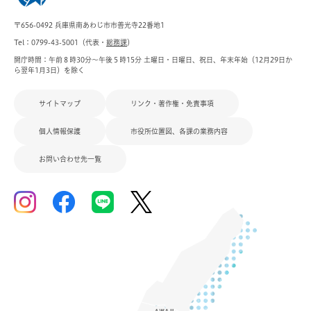
〒656-0492 兵庫県南あわじ市市善光寺22番地1
Tel：0799-43-5001（代表・
総務課
）
開庁時間：午前８時30分～午後５時15分 土曜日・日曜日、祝日、年末年始（12月29日か
ら翌年1月3日）を除く
サイトマップ
リンク・著作権・免責事項
個人情報保護
市役所位置図、各課の業務内容
お問い合わせ先一覧