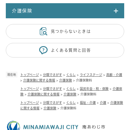
介護保険
見つからないときは
よくある質問と回答
現在地
トップページ
>
分類でさがす
>
くらし
>
ライフステージ
>
高齢・介護
>
介護保険に関する情報
>
介護保険
>
介護保険料
トップページ
>
分類でさがす
>
くらし
>
国民年金・税・保険
>
介護保
険
>
介護保険に関する情報
>
介護保険
>
介護保険料
トップページ
>
分類でさがす
>
くらし
>
福祉・介護
>
介護
>
介護保険
に関する情報
>
介護保険
>
介護保険料