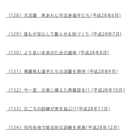
（128）大活躍 南あわじ市出身選手たち(平成28年6月)
（129）誰もが安心して暮らせる街づくり (平成28年7月)
（130）より良い未来のための選挙 (平成28年8月)
（131）勇躍挑む選手たちの活躍を期待 (平成28年9月)
（132）今一度、災害に備えた再確認を!! (平成28年10月)
（133）日ごろの訓練が実を結ぶ!!(平成28年11月)
（134）市内各地で総合防災訓練を実施(平成28年12月)