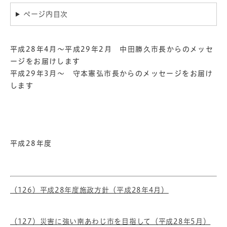
ページ内目次
平成28年4月～平成29年2月 中田勝久市長からのメッセ
ージをお届けします
平成29年3月～ 守本憲弘市長からのメッセージをお届け
します
平成28年度
（126）平成28年度施政方針（平成28年4月）
（127）災害に強い南あわじ市を目指して（平成28年5月）