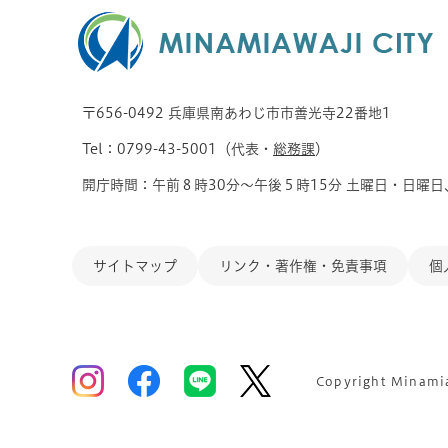
〒656-0492 兵庫県南あわじ市市善光寺22番地1
Tel：0799-43-5001（代表・
総務課
）
開庁時間：午前８時30分～午後５時15分 土曜日・日曜日
サイトマップ
リンク・著作権・免責事項
個
Copyright Minamiaw