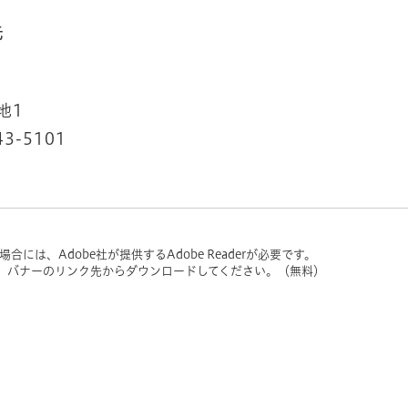
先
地1
43-5101
には、Adobe社が提供するAdobe Readerが必要です。
い方は、バナーのリンク先からダウンロードしてください。（無料）