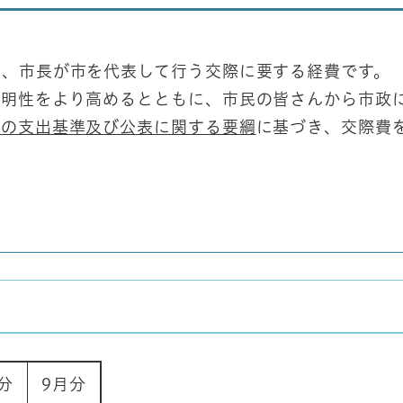
、市長が市を代表して行う交際に要する経費です。
明性をより高めるとともに、市民の皆さんから市政
費の支出基準及び公表に関する要綱
に基づき、交際費
分
9月分