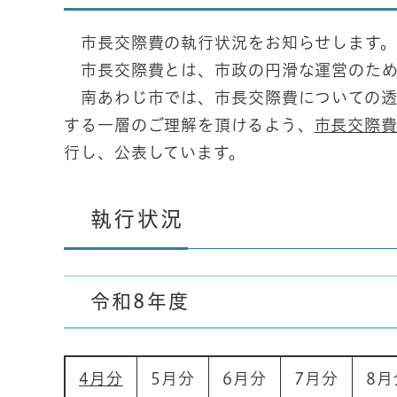
市長交際費の執行状況をお知らせします。
市長交際費とは、市政の円滑な運営のため
南あわじ市では、市長交際費についての透
する一層のご理解を頂けるよう、
市長交際
行し、公表しています。
執行状況
令和8年度
4月分
5月分
6月分
7月分
8月