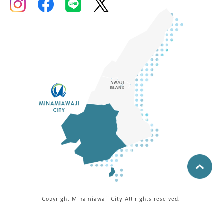
Copyright Minamiawaji City All rights reserved.