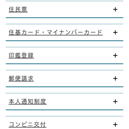
住民票
住基カード・マイナンバーカード
印鑑登録
郵便請求
本人通知制度
コンビニ交付