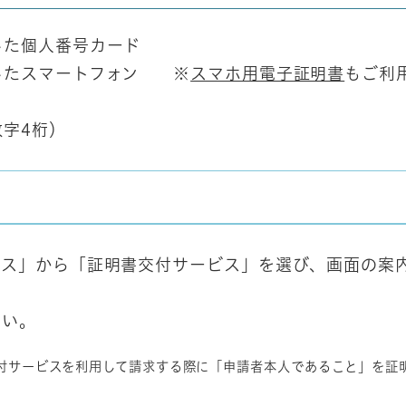
した個人番号カード
したスマートフォン ※
スマホ用電子証明書
もご利
字4桁）
ビス」から「証明書交付サービス」を選び、画面の案
さい。
付サービスを利用して請求する際に「申請者本人であること」を証