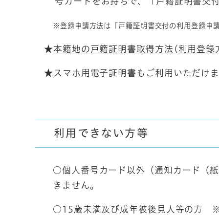
号カードをお持ちで、「戸籍証明書交
※登録申請方法は「戸籍証明書交付の利用登録申
★
本籍地の戸籍証明書取得方法(利用登録
★
スマホ用電子証明書
もご利用いただけま
利用できない方等
○個人番号カード以外（通知カード（
きません。
○15歳未満及び成年被後見人等の方 