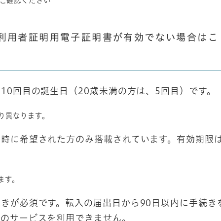
ご確認ください
利用者証明用電子証明書が有効でない場合はこ
10回目の誕生日（20歳未満の方は、5回目）です。
り異なります。
請時に希望された方のみ搭載されています。有効期限
ます。
きが必須です。転入の届出日から90日以内に手続き
このサービスを利用できません。