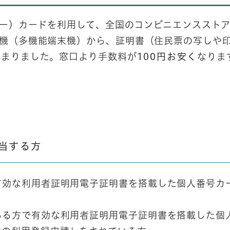
バー）カードを利用して、全国のコンビニエンススト
ー機（多機能端末機）から、証明書（住民票の写しや
始まりました。窓口より手数料が
100円お安く
なりま
該当する方
有効な利用者証明用電子証明書を搭載した個人番号カ
ある方で有効な利用者証明用電子証明書を搭載した個