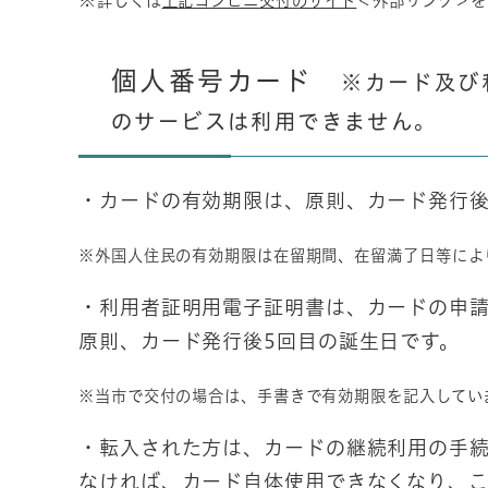
※
詳
しくは
上記コンビニ交付のサイト
＜外部リンク＞
を
個人番号カード
※カード及び
のサービスは利用できません。
・カードの有効期限は、原則、カード発行後
※外国人住民の有効期限は在留期間、在留満了日等によ
・利用者証明用電子証明書は、カードの申
原則、カード発行後5回目の誕生日です。
※当市で交付の場合は、手書きで有効期限を記入してい
・転入された方は、カードの継続利用の手続
なければ、カード自体使用できなくなり、