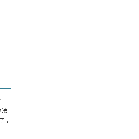
て
方法
了す