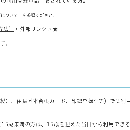
付の利用登録申請」をされている方。
請について」を参照ください。
方法）
＜外部リンク＞
★
す。
紙製）、住民基本台帳カード、印鑑登録証等）では利
※15歳未満の方は、15歳を迎えた当日から利用でき