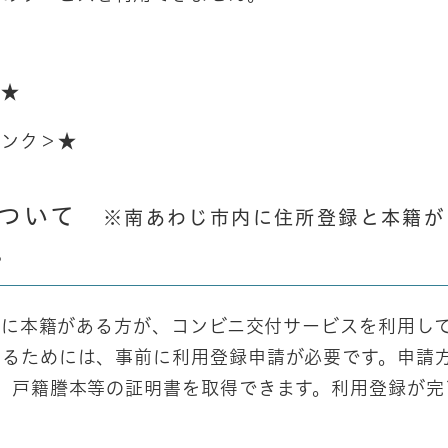
＞
★
リンク＞
★
について
※南あわじ市内に住所登録と本籍が
。
に本籍がある方が、コンビニ交付サービスを利用し
するためには、事前に利用登録申請が必要です。申請
、戸籍謄本等の証明書を取得できます。利用登録が完