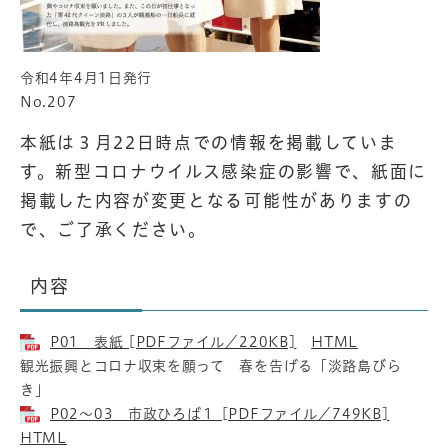
令和4年4月1日発行
No.207
本紙は３月22日時点での情報を掲載していま
す。新型コロナウイルス感染症の影響で、紙面に
掲載した内容が変更となる可能性がありますの
で、ご了承ください。
内容
P01 表紙 [PDFファイル／220KB]
HTML
観光振興とコロナ収束を願って 春を告げる「淡路島びら
き」
P02～03 市政ひろば１ [PDFファイル／749KB]
HTML