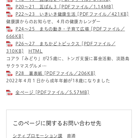
P20～21 瓦ばん３ [PDFファイル／1.14MB]
P22～23 いきいき健康生活 [PDFファイル／421KB]
健康課からのお知らせ、４月の健康カレンダー
P24～25 まちの動き・子育て広場 [PDFファイル／
666KB]
P26～27 まちかどトピックス [PDFファイル／
310KB]
HTML
コアラ「みどり」が25歳に、トンガ支援に募金活動、淡路島
サクラマスグルメ…
P28 裏表紙 [PDFファイル／206KB]
2022年４月１日から成年年齢が18歳になりました
全ページ [PDFファイル／5.57MB]
このページに関するお問い合わせ先
シティプロモーション課
直通