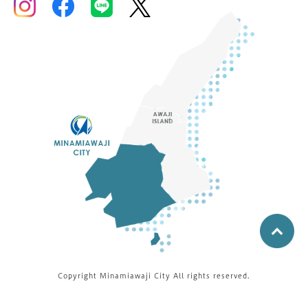
Copyright Minamiawaji City All rights reserved.