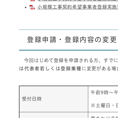
小規模工事契約希望事業者登録実施要
登録申請・登録内容の変更
今回はじめて登録を申請される方、すでに
は代表者若しくは登録業種
に変更がある場
午前9時～
受付日時
※土曜日・