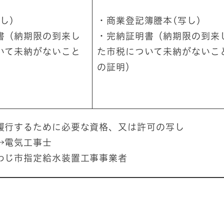
し)
・商業登記簿謄本(写し)
書（納期限の到来し
・完納証明書（納期限の到来
いて未納がないこと
た市税について未納がないこ
の証明）
履行するために必要な資格、又は許可の写し
→電気工事士
わじ市指定給水装置工事事業者