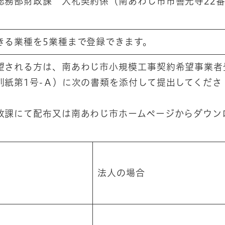
総務部財政課 入札契約係（南あわじ市市善光寺22
きる業種を5業種まで登録できます。
される方は、南あわじ市小規模工事契約希望事業者
別紙第1号-Ａ）に次の書類を添付して提出してくださ
政課にて配布又は南あわじ市ホームページからダウン
法人の場合