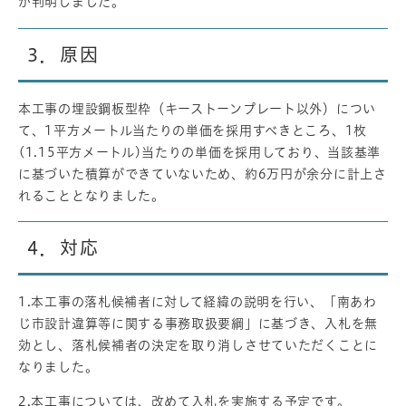
が判明しました。
3．原因
本工事の埋設鋼板型枠（キーストーンプレート以外）につい
て、1平方メートル当たりの単価を採用すべきところ、1枚
(1.15平方メートル)当たりの単価を採用しており、当該基準
に基づいた積算ができていないため、約6万円が余分に計上さ
れることとなりました。
4．対応
1.本工事の落札候補者に対して経緯の説明を行い、「南あわ
じ市設計違算等に関する事務取扱要綱」に基づき、入札を無
効とし、落札候補者の決定を取り消しさせていただくことに
なりました。
2.本工事については、改めて入札を実施する予定です。