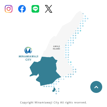
Copyright Minamiawaji City All rights reserved.