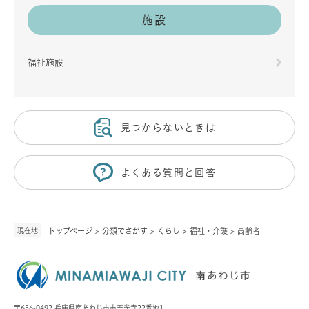
施設
福祉施設
見つからないときは
よくある質問と回答
現在地
トップページ
>
分類でさがす
>
くらし
>
福祉・介護
>
高齢者
〒656-0492 兵庫県南あわじ市市善光寺22番地1