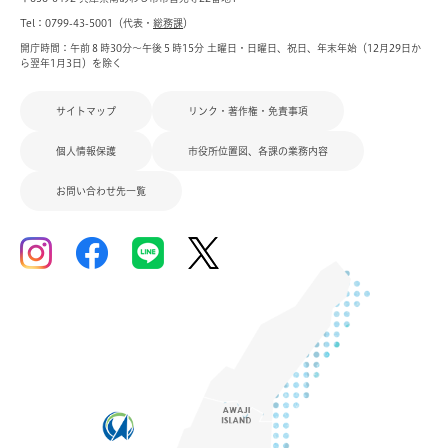
Tel：0799-43-5001（代表・
総務課
）
開庁時間：午前８時30分～午後５時15分 土曜日・日曜日、祝日、年末年始（12月29日か
ら翌年1月3日）を除く
サイトマップ
リンク・著作権・免責事項
個人情報保護
市役所位置図、各課の業務内容
お問い合わせ先一覧