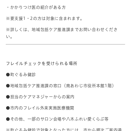
・かかりつけ医の紹介がある方
※要支援1・2の方は対象に含まれます。
※詳しくは、地域包括ケア推進課までお問い合わせくださ
い。
フレイルチェックを受けられる場所
●町ぐるみ健診
●地域包括ケア推進課の窓口（南あわじ市役所本館1階）
●担当のケアマネジャーからの案内
●市内のフレイル外来実施医療機関
●その他、一部のサロン会場や八木ふれい愛くらぶ等
※町ぐるみ健診で対象となった方には、市から順次ご案内通