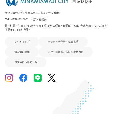
〒656-0492 兵庫県南あわじ市市善光寺22番地1
Tel：0799-43-5001（代表・
総務課
）
開庁時間：午前８時30分～午後５時15分 土曜日・日曜日、祝日、年末年始（12月29日か
ら翌年1月3日）を除く
サイトマップ
リンク・著作権・免責事項
個人情報保護
市役所位置図、各課の業務内容
お問い合わせ先一覧