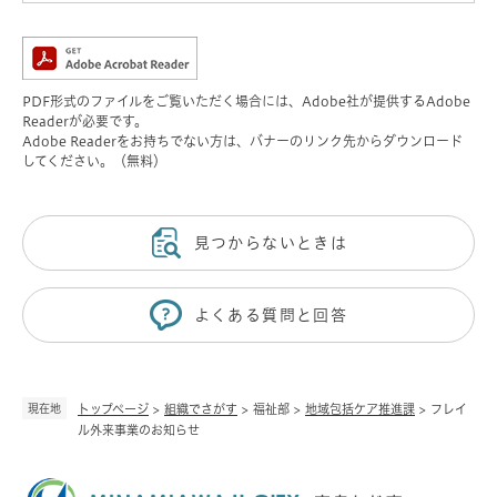
PDF形式のファイルをご覧いただく場合には、Adobe社が提供するAdobe
Readerが必要です。
Adobe Readerをお持ちでない方は、バナーのリンク先からダウンロード
してください。（無料）
見つからないときは
よくある質問と回答
現在地
トップページ
>
組織でさがす
>
福祉部
>
地域包括ケア推進課
>
フレイ
ル外来事業のお知らせ