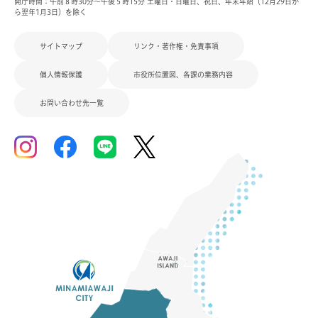
開庁時間：午前８時30分～午後５時15分 土曜日・日曜日、祝日、年末年始（12月29日か
ら翌年1月3日）を除く
サイトマップ
リンク・著作権・免責事項
個人情報保護
市役所位置図、各課の業務内容
お問い合わせ先一覧