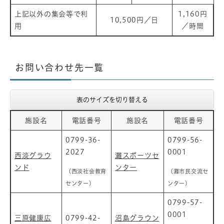
上記以外の集会等で利
1,160円
10,500円／日
用
／時間
お問い合わせ先一覧
表のサイズを切り替える
施設名
電話番号
施設名
電話番号
0799-36-
0799-56-
2027
0001
西淡グラウ
灘スポーツセ
ンド
ンター
（西淡社会教育
（灘市民交流セ
センター）
ンター）
0799-57-
0001
三原健康広
0799-42-
沼島グラウン