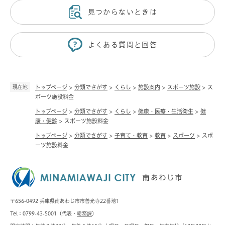
見つからないときは
よくある質問と回答
現在地
トップページ
>
分類でさがす
>
くらし
>
施設案内
>
スポーツ施設
>
ス
ポーツ施設料金
トップページ
>
分類でさがす
>
くらし
>
健康・医療・生活衛生
>
健
康・健診
>
スポーツ施設料金
トップページ
>
分類でさがす
>
子育て・教育
>
教育
>
スポーツ
>
スポ
ーツ施設料金
〒656-0492 兵庫県南あわじ市市善光寺22番地1
Tel：0799-43-5001（代表・
総務課
）