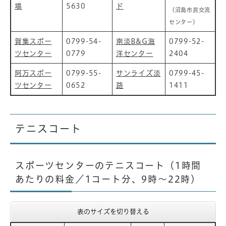
場
5630
ド
（沼島市民交流
センター）
賀集スポー
0799-54-
南淡B&G海
0799-52-
ツセンター
0779
洋センター
2404
阿万スポー
0799-55-
サンライズ淡
0799-45-
ツセンター
0652
路
1411
テニスコート
スポーツセンターのテニスコート（1時間
あたりの料金／1コート分、9時～22時）
表のサイズを切り替える