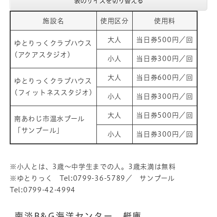
表のサイズを切り替える
施設名
使用区分
使用料
大人
当日券500円／回
ゆとりっくクラブハウス
(アクアスタジオ)
小人
当日券300円／回
大人
当日券600円／回
ゆとりっくクラブハウス
(フィットネススタジオ)
小人
当日券300円／回
大人
当日券500円／回
南あわじ市温水プール
「サンプール」
小人
当日券300円／回
※小人とは、3歳～中学生までの人。3歳未満は無料
※ゆとりっく Tel:0799-36-5789／ サンプール
Tel:0799-42-4994
南淡B&G海洋センター 艇庫