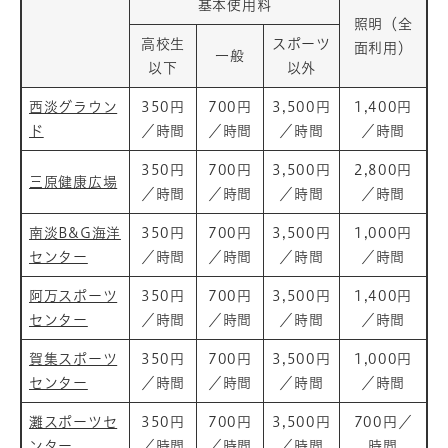
基本使用料
照明（全
高校生
スポーツ
面利用）
一般
以下
以外
西淡グラウン
350円
700円
3,500円
1,400円
ド
／時間
／時間
／時間
／時間
350円
700円
3,500円
2,800円
三原健康広場
／時間
／時間
／時間
／時間
南淡B&G海洋
350円
700円
3,500円
1,000円
センター
／時間
／時間
／時間
／時間
阿万スポーツ
350円
700円
3,500円
1,400円
センター
／時間
／時間
／時間
／時間
賀集スポーツ
350円
700円
3,500円
1,000円
センター
／時間
／時間
／時間
／時間
灘スポーツセ
350円
700円
3,500円
700円／
ンター
／時間
／時間
／時間
時間