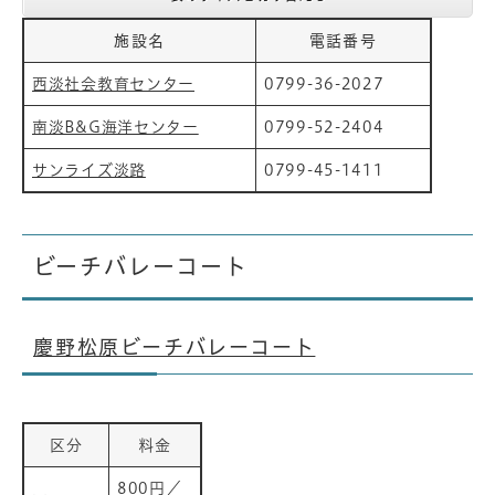
施設名
電話番号
西淡社会教育センター
0799-36-2027
南淡B&G海洋センター
0799-52-2404
サンライズ淡路
0799-45-1411
ビーチバレーコート
慶野松原ビーチバレーコート
区分
料金
800円／