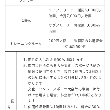
ツ大会等
メインアリーナ 暖房5,000円／
時間、冷房7,000円／時間
冷暖房
サブアリーナ 冷暖房1,000円/
時間
200円／回 ※初回のみ講習会
トレーニングルーム
受講料500円
市外の人は料金を50％加算します
市内に住所のある人が文化・スポーツ活動の
練習に使用するとき、市内に宿泊して3日以上
の合宿に使用するときの料金は50％(半額)と
なります
文化イベント・スポーツ大会等の準備・片付
けで使用する場合、料金は50％(半額)となり
備
ます
考
使用超過時間は1時間以内とし、料金の30％