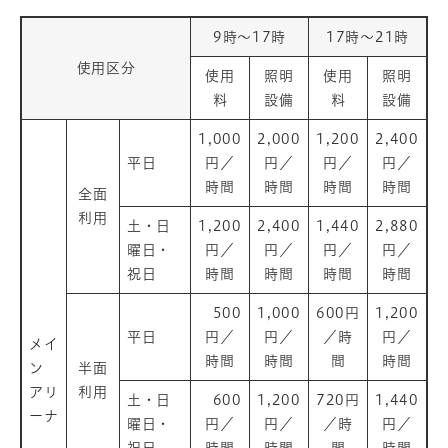
9時～17時
17時～21時
使用区分
使用
照明
使用
照明
料
設備
料
設備
1,000
2,000
1,200
2,400
平日
円／
円／
円／
円／
時間
時間
時間
時間
全面
利用
土・日
1,200
2,400
1,440
2,880
曜日・
円／
円／
円／
円／
祝日
時間
時間
時間
時間
500
1,000
600円
1,200
平日
円／
円／
／時
円／
メイ
時間
時間
間
時間
ン
半面
アリ
利用
土・日
600
1,200
720円
1,440
ーナ
曜日・
円／
円／
／時
円／
祝日
時間
時間
間
時間