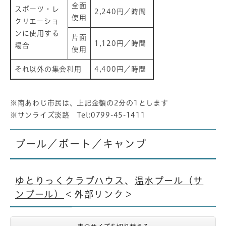
全面
スポーツ・レ
2,240円／時間
使用
クリエーショ
ンに使用する
片面
1,120円／時間
場合
使用
それ以外の集会利用
4,400円／時間
※南あわじ市民は、上記金額の2分の1とします
※サンライズ淡路 Tel:0799-45-1411
プール／ボート／キャンプ
ゆとりっくクラブハウス
、
温水プール（サ
ンプール）
＜外部リンク＞