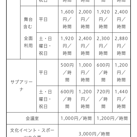
1,600
2,000
1,920
2,400
舞台
平日
円／
円／
円／
円／
含む
時間
時間
時間
時間
全面
土・日
1,920
2,400
2,300
2,880
利用
曜日・
円／
円／
円／
円／
祝日
時間
時間
時間
時間
500円
1,000
600円
1,200
平日
／時
円／
／時
円／
間
時間
間
時間
サブアリー
ナ
土・日
600円
1,200
720円
1,440
曜日・
／時
円／
／時
円／
祝日
間
時間
間
時間
会議室
1,000円／時間
1,200円／時間
文化イベント・スポー
3,000円／時間