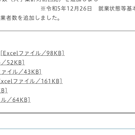
12月26日 就業状態等基
就業者数を追加しました。
xcelファイル／98KB]
／52KB]
ファイル／43KB]
celファイル／161KB]
B]
ル／64KB]