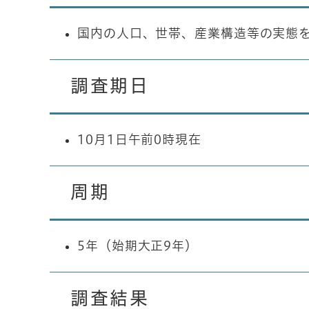
国内の人口、世帯、産業構造等の実態
調査期日
10月1日午前0時現在
周期
5年（始期大正9年）
調査結果