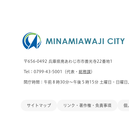
〒656-0492 兵庫県南あわじ市市善光寺22番地1
Tel：0799-43-5001（代表・
総務課
）
開庁時間：午前８時30分～午後５時15分 土曜日・日曜日
サイトマップ
リンク・著作権・免責事項
個