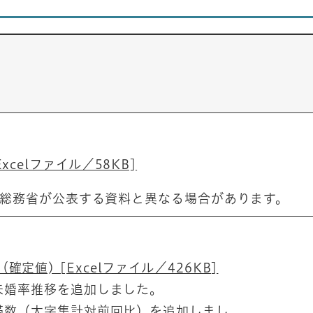
celファイル／58KB]
務省が公表する資料と異なる場合があります。
値) [Excelファイル／426KB]
未婚率推移を追加しました。
帯数（大字集計対前回比）を追加しまし