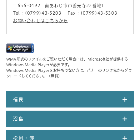
〒656-0492
南あわじ市市善光寺22番地1
Tel：(0799)43-5203
Fax：(0799)43-5303
お問い合わせはこちらから
WMV形式のファイルをご覧いただく場合には、Microsoft社が提供する
Windows Media Playerが必要です。
Windows Media Playerをお持ちでない方は、バナーのリンク先からダウ
ンロードしてください。（無料）
福良
沼島
松帆・湊