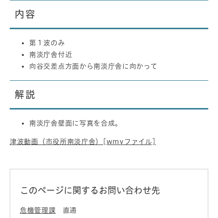
内容
第１波のみ
南淡庁舎付近
向谷交差点方面から南淡庁舎に向かって
解説
南淡庁舎壁面に写真を合成。
津波動画（市役所南淡庁舎）[wmvファイル]
このページに関するお問い合わせ先
危機管理課
直通