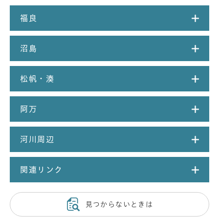
福良
沼島
松帆・湊
阿万
河川周辺
関連リンク
見つからないときは