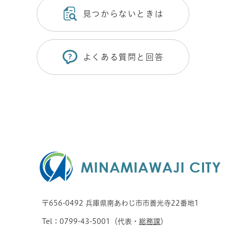
見つからないときは
よくある質問と回答
〒656-0492 兵庫県南あわじ市市善光寺22番地1
Tel：0799-43-5001（代表・
総務課
）