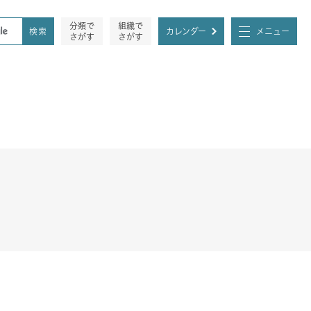
分類で
組織で
カレンダー
メニュー
さがす
さがす