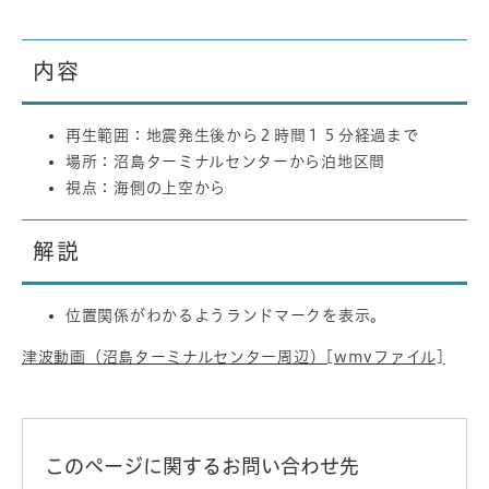
内容
再生範囲：地震発生後から２時間１５分経過まで
場所：沼島ターミナルセンターから泊地区間
視点：海側の上空から
解説
位置関係がわかるようランドマークを表示。
津波動画（沼島ターミナルセンター周辺）[wmvファイル]
このページに関するお問い合わせ先