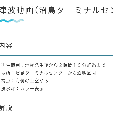
津波動画(沼島ターミナルセ
内容
再生範囲：地震発生後から２時間１５分経過まで
場所：沼島ターミナルセンターから泊地区間
視点：海側の上空から
浸水深：カラー表示
解説