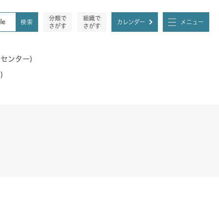
分類で
組織で
カレンダー
メニュー
さがす
さがす
センター)
)