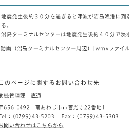
地震発生後約３０分を過ぎると津波が沼島漁港に到
る。
沼島ターミナルセンターは地震発生後約４０分で浸
動画（沼島ターミナルセンター周辺）[wmvファイル
このページに関するお問い合わせ先
危機管理課
直通
〒656-0492
南あわじ市市善光寺22番地1
Tel：(0799)43-5203
Fax：(0799)43-5303
お問い合わせはこちらから