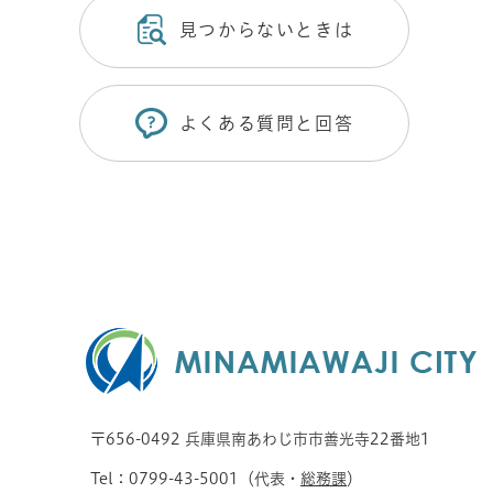
見つからないときは
よくある質問と回答
〒656-0492 兵庫県南あわじ市市善光寺22番地1
Tel：0799-43-5001（代表・
総務課
）