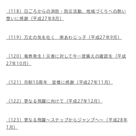
（118）日ごろからの消防・防災活動、地域づくりへの熱い
想いに感謝（平成27年8月）
（119）万丈の気を吐く 南あわじっ子（平成27年9月）
（120）竜巻発生！災害に対して今一度備えの確認を（平成
27年10月）
（121）市制10周年 皆様に感謝（平成27年11月）
（122）更なる飛躍に向けて（平成27年12月）
（123）更なる飛躍～ステップからジャンプへ～（平成28年
1月）