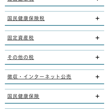
国民健康保険税
固定資産税
その他の税
徴収・インターネット公売
国民健康保険