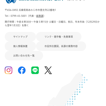
〒656-0492 兵庫県南あわじ市市善光寺22番地1
Tel：0799-43-5001（代表・
総務課
）
開庁時間：午前８時30分～午後５時15分 土曜日・日曜日、祝日、年末年始（12月29日か
ら翌年1月3日）を除く
サイトマップ
リンク・著作権・免責事項
個人情報保護
市役所位置図、各課の業務内容
お問い合わせ先一覧