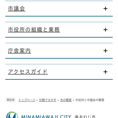
市議会
市役所の組織と業務
庁舎案内
アクセスガイド
現在地
トップページ
>
分類でさがす
>
市の概要
>
市役所と市議会の概要