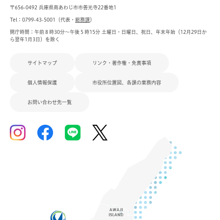
〒656-0492 兵庫県南あわじ市市善光寺22番地1
Tel：0799-43-5001（代表・
総務課
）
開庁時間：午前８時30分～午後５時15分 土曜日・日曜日、祝日、年末年始（12月29日か
ら翌年1月3日）を除く
サイトマップ
リンク・著作権・免責事項
個人情報保護
市役所位置図、各課の業務内容
お問い合わせ先一覧