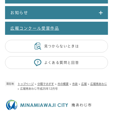
お知らせ
広報コンクール受賞作品
見つからないときは
よくある質問と回答
現在地
トップページ
>
分類でさがす
>
市の概要
>
市政
>
広報
>
広報南あわじ
>
広報南あわじ平成25年12月号