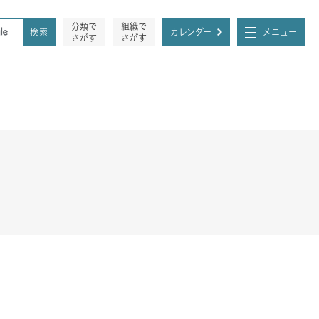
分類で
組織で
カレンダー
メニュー
さがす
さがす