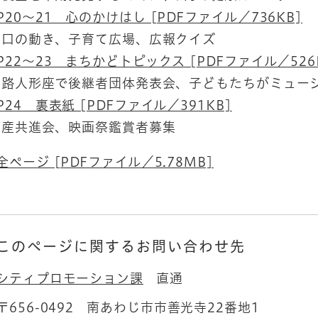
P20～21 心のかけはし [PDFファイル／736KB]
口の動き、子育て広場、広報クイズ
P22～23 まちかどトピックス [PDFファイル／526
路人形座で後継者団体発表会、子どもたちがミュー
P24 裏表紙 [PDFファイル／391KB]
産共進会、映画祭鑑賞者募集
全ページ [PDFファイル／5.78MB]
このページに関するお問い合わせ先
シティプロモーション課
直通
〒656-0492
南あわじ市市善光寺22番地1