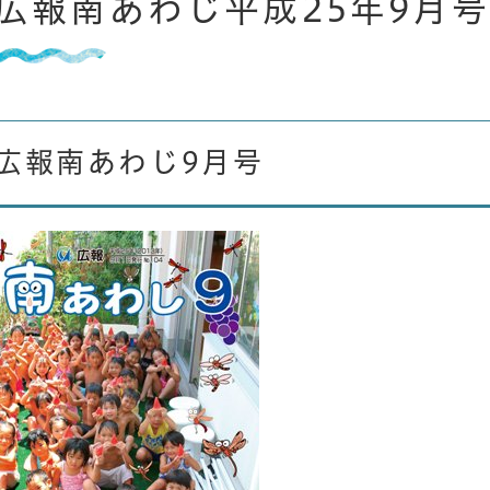
広報南あわじ平成25年9月号
広報南あわじ9月号