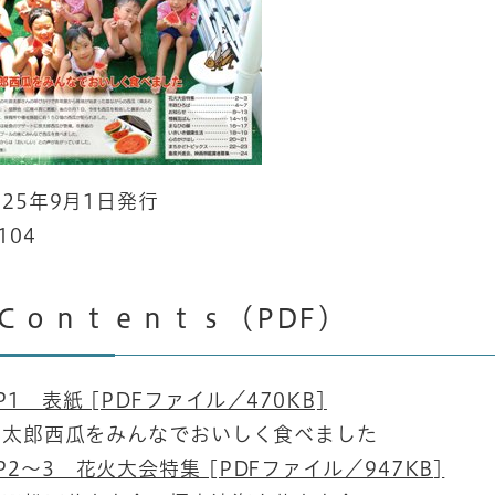
25年9月1日発行
104
Ｃｏｎｔｅｎｔｓ（PDF）
P1 表紙 [PDFファイル／470KB]
太郎西瓜をみんなでおいしく食べました
P2～3 花火大会特集 [PDFファイル／947KB]