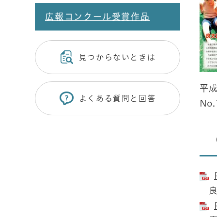
広報コンクール受賞作品
見つからないときは
平成
よくある質問と回答
No.
良