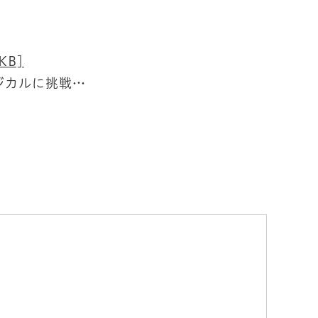
KB]
ジカルに挑戦…