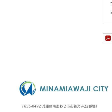
〒656-0492 兵庫県南あわじ市市善光寺22番地1