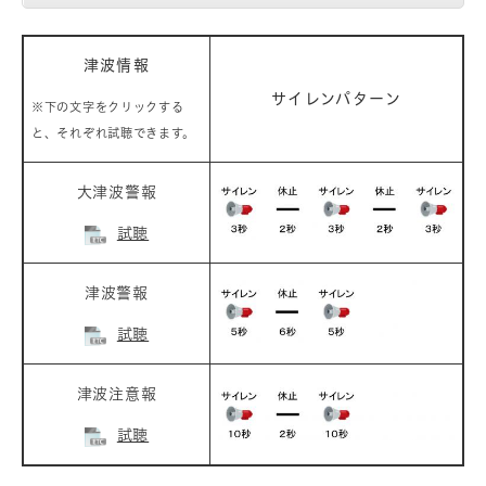
津波情報
サイレンパターン
※下の文字をクリックする
と、それぞれ試聴できます。
大津波警報
試聴
津波警報
試聴
津波注意報
試聴