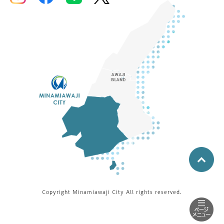
Copyright Minamiawaji City All rights reserved.
▽
防