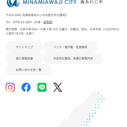
〒656-0492 兵庫県南あわじ市市善光寺22番地1
Tel：0799-43-5001（代表・
総務課
）
開庁時間：午前８時30分～午後５時15分 土曜日・日曜日、祝日、年末年始（12月29日か
ら翌年1月3日）を除く
サイトマップ
リンク・著作権・免責事項
個人情報保護
市役所位置図、各課の業務内容
お問い合わせ先一覧