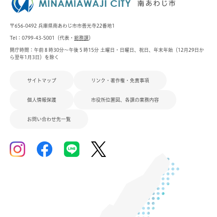
〒656-0492 兵庫県南あわじ市市善光寺22番地1
Tel：0799-43-5001（代表・
総務課
）
開庁時間：午前８時30分～午後５時15分 土曜日・日曜日、祝日、年末年始（12月29日か
ら翌年1月3日）を除く
サイトマップ
リンク・著作権・免責事項
個人情報保護
市役所位置図、各課の業務内容
お問い合わせ先一覧