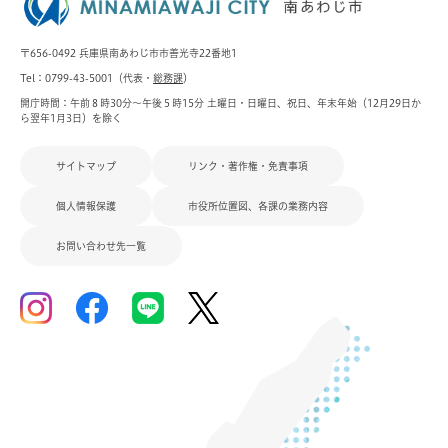
〒656-0492 兵庫県南あわじ市市善光寺22番地1
Tel：0799-43-5001（代表・
総務課
）
開庁時間：午前８時30分～午後５時15分 土曜日・日曜日、祝日、年末年始（12月29日か
ら翌年1月3日）を除く
サイトマップ
リンク・著作権・免責事項
個人情報保護
市役所位置図、各課の業務内容
お問い合わせ先一覧