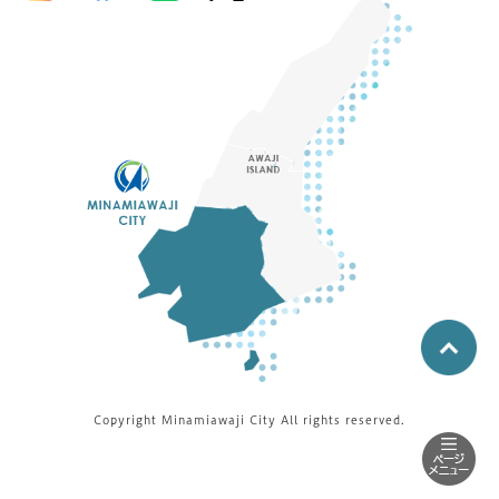
Copyright Minamiawaji City All rights reserved.
▽
政