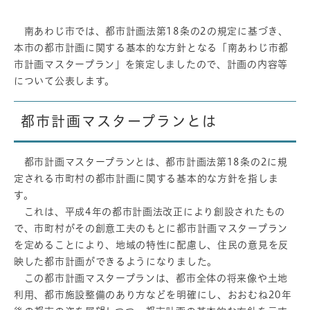
南あわじ市では、都市計画法第18条の2の規定に基づき、
本市の都市計画に関する基本的な方針となる「南あわじ市都
市計画マスタープラン」を策定しましたので、計画の内容等
について公表します。
都市計画マスタープランとは
都市計画マスタープランとは、都市計画法第18条の2に規
定される市町村の都市計画に関する基本的な方針を指しま
す。
これは、平成4年の都市計画法改正により創設されたもの
で、市町村がその創意工夫のもとに都市計画マスタープラン
を定めることにより、地域の特性に配慮し、住民の意見を反
映した都市計画ができるようになりました。
この都市計画マスタープランは、都市全体の将来像や土地
利用、都市施設整備のあり方などを明確にし、おおむね20年