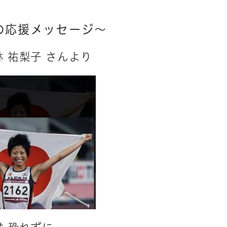
の応援メッセージ～
 祐梨子 さんより