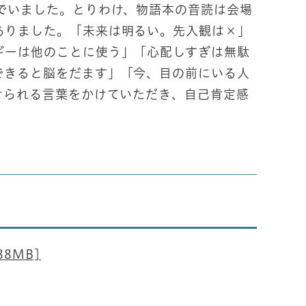
でいました。とりわけ、物語本の音読は会場
ありました。「未来は明るい。先入観は×」
ギーは他のことに使う」「心配しすぎは無駄
できると脳をだます」「今、目の前にいる人
けられる言葉をかけていただき、自己肯定感
8MB]