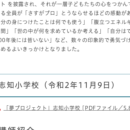
ート を披露され、それが一層子どもたちの心をつかん
いる全員が「さすがプロ」とうならせるほどの感動が
自分の身につけたことは何でも使う」「腹立つエネル
時間」「世の中が何を求めているか考える」「自分は
100年後には皆いない」など、数々の印象的で勇気づ
高めるよいきっかけとなりました。
志知小学校（令和2年11月9日)
「夢プロジェクト」志知小学校 [PDFファイル／5.8