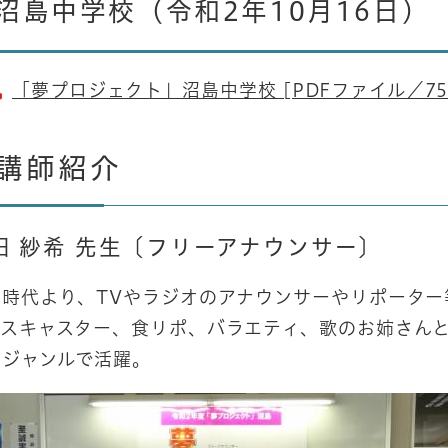
沼島中学校（令和2年10月16日
「夢プロジェクト」沼島中学校 [PDFファイル／75
講師紹介
田 紗希 先生
〔フリーアナウンサー〕
生時代より、TVやラジオのアナウンサーやリポーター
ースキャスター、食リポ、バラエティ、歌のお姉さんと
るジャンルで活躍。