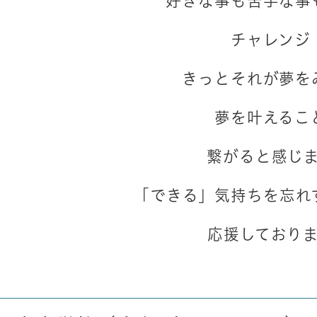
好きな事も苦手な事
チャレンジ
きっとそれが夢を
夢を叶えるこ
繋がると感じ
「できる」気持ちを忘れ
応援しており