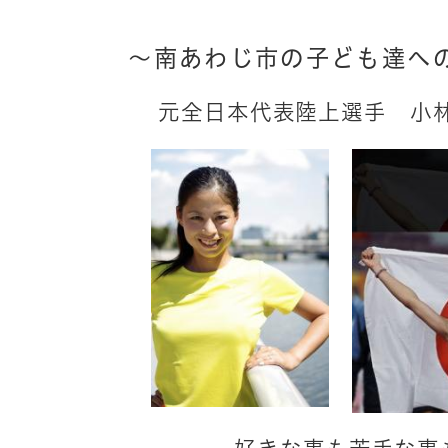
～南あわじ市の子ども達へ
元全日本代表陸上選手 小林