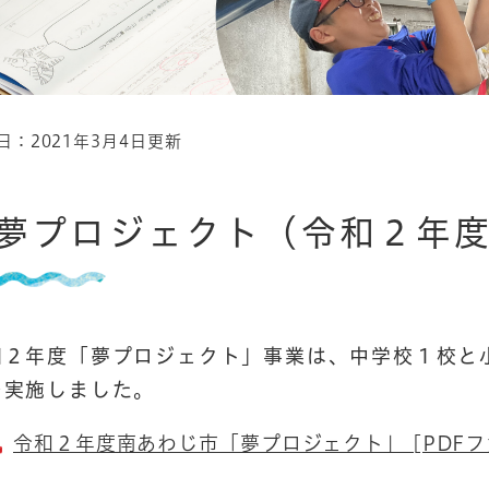
日：2021年3月4日更新
夢プロジェクト（令和２年
和２年度「夢プロジェクト」事業は、中学校１校と
を実施しました。
令和２年度南あわじ市「夢プロジェクト」 [PDFファ