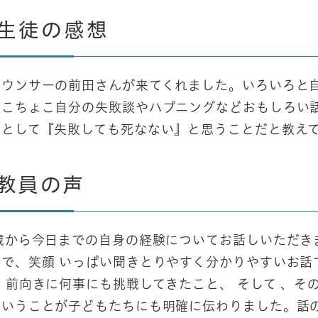
生徒の感想
ナウンサーの前田さんが来てくれました。いろいろと
ょこちょこ自分の失敗談やハプニングなどおもしろい
つとして『失敗しても死なない』と思うことだと教え
教員の声
9歳から今日までの自身の経験についてお話しいただき
ので、笑顔 いっぱい聞きとりやすく分かりやすいお話
 前向きに何事にも挑戦してきたこと、 そして 、そ
ということが子どもたちにも明確に伝わりました。話の