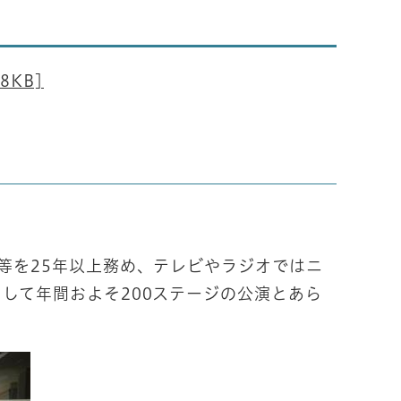
）
8KB]
等を25年以上務め、テレビやラジオではニ
して年間およそ200ステージの公演とあら