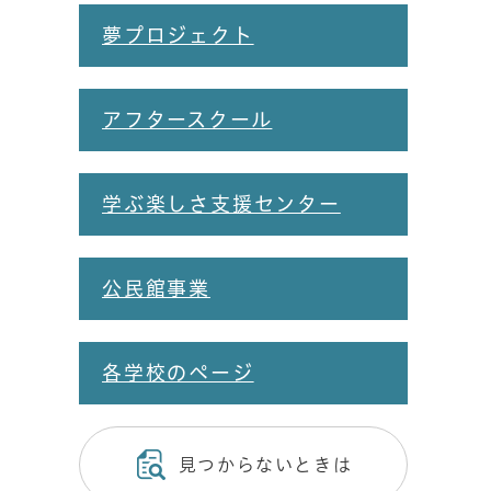
夢プロジェクト
アフタースクール
学ぶ楽しさ支援センター
公民館事業
各学校のページ
見つからないときは