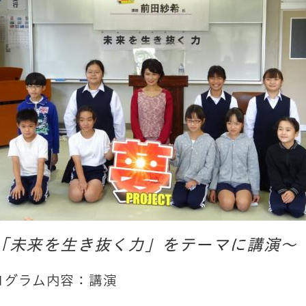
「未来を生き抜く力」をテーマに講演～
ログラム内容：講演