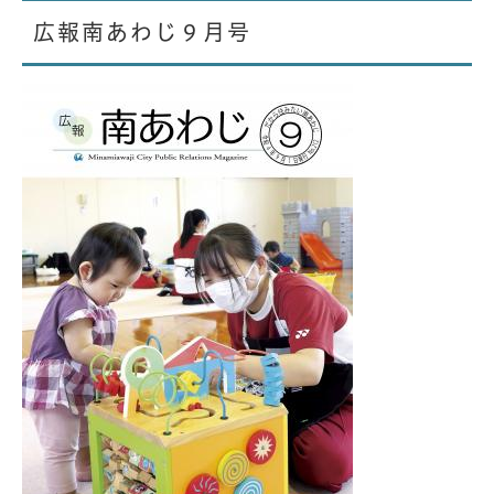
広報南あわじ９月号