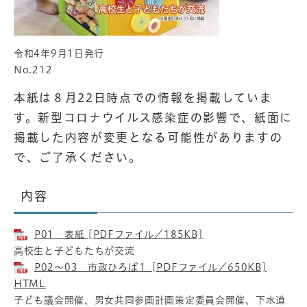
令和4年9月1日発行
No.212
本紙は８月22日時点での情報を掲載していま
す。新型コロナウイルス感染症の影響で、紙面に
掲載した内容が変更となる可能性がありますの
で、ご了承ください。
内容
P01 表紙 [PDFファイル／185KB]
高校生と子どもたちが交流
P02～03 市政ひろば１ [PDFファイル／650KB]
HTML
子ども議会開催、男女共同参画計画策定委員会開催、下水道