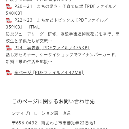
P20～21 まちの動き・子育て広場 [PDFファイル／
540KB]
P22～23 まちかどトピックス [PDFファイル／
359KB]
HTML
防災ジュニアリーダー研修、戦没学徒追悼献花式を挙行、高
校生と子供たちが交流…
P24 裏表紙 [PDFファイル／475KB]
話し方セミナー、ケータイショップでマイナンバーカード、
新婚世帯の生活を応援…
全ページ [PDFファイル／4.42MB]
このページに関するお問い合わせ先
シティプロモーション課
直通
〒656-0492
南あわじ市市善光寺22番地1