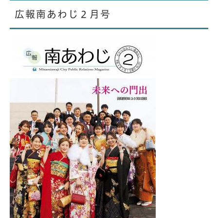
広報南あわじ２月号