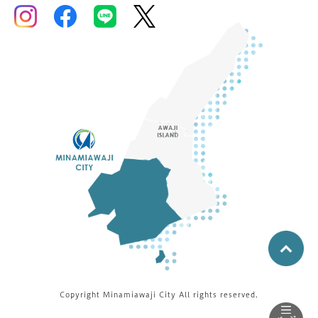
Copyright Minamiawaji City All rights reserved.