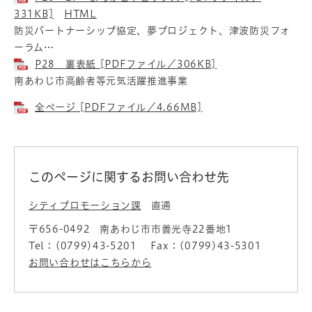
331KB]
HTML
防災パートナーシップ協定、夢プロジェクト、津波防災フォ
ーラム…
P28 裏表紙 [PDFファイル／306KB]
南あわじ市高齢者等元気活躍推進事業
全ページ [PDFファイル／4.66MB]
このページに関するお問い合わせ先
シティプロモーション課
直通
〒656-0492
南あわじ市市善光寺22番地1
Tel：(0799)43-5201
Fax：(0799)43-5301
お問い合わせはこちらから