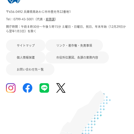
〒656-0492 兵庫県南あわじ市市善光寺22番地1
Tel：0799-43-5001（代表・
総務課
）
開庁時間：午前８時30分～午後５時15分 土曜日・日曜日、祝日、年末年始（12月29日か
ら翌年1月3日）を除く
サイトマップ
リンク・著作権・免責事項
個人情報保護
市役所位置図、各課の業務内容
お問い合わせ先一覧