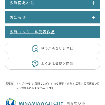
広報南あわじ
お知らせ
広報コンクール受賞作品
見つからないときは
よくある質問と回答
現在地
トップページ
>
分類でさがす
>
市の概要
>
市政
>
広報
>
広報南あわじ
>
広報南あわじ平成25年11月号