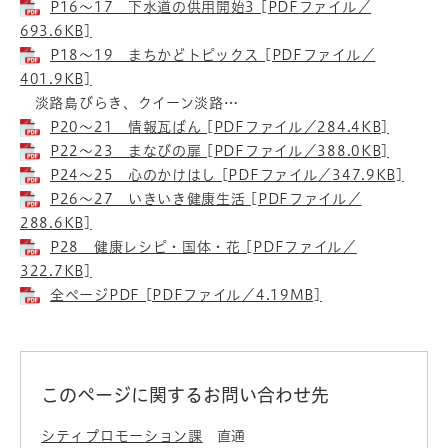
P16～17 下水道の供用開始3 [PDFファイル／
693.6KB]
P18～19 まちかどトピックス [PDFファイル／
401.9KB]
淡路島びらき、クイーン淡路…
P20～21 情報瓦ばん [PDFファイル／284.4KB]
P22～23 まなびの扉 [PDFファイル／388.0KB]
P24～25 心のかけはし [PDFファイル／347.9KB]
P26～27 いきいき健康生活 [PDFファイル／
288.6KB]
P28 健康レシピ・国体・花 [PDFファイル／
322.7KB]
全ページPDF [PDFファイル／4.19MB]
このページに関するお問い合わせ先
シティプロモーション課
直通