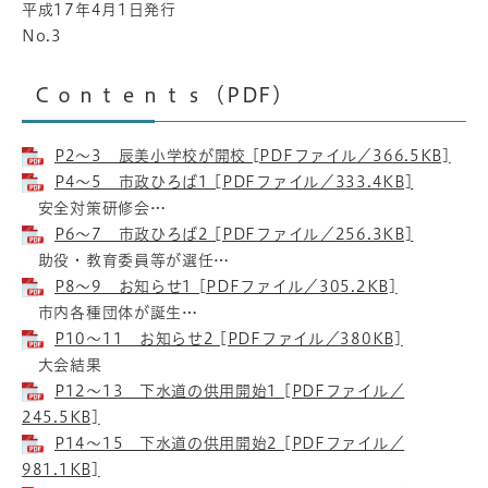
平成17年4月1日発行
No.3
Ｃｏｎｔｅｎｔｓ（PDF）
P2～3 辰美小学校が開校 [PDFファイル／366.5KB]
P4～5 市政ひろば1 [PDFファイル／333.4KB]
安全対策研修会…
P6～7 市政ひろば2 [PDFファイル／256.3KB]
助役・教育委員等が選任…
P8～9 お知らせ1 [PDFファイル／305.2KB]
市内各種団体が誕生…
P10～11 お知らせ2 [PDFファイル／380KB]
大会結果
P12～13 下水道の供用開始1 [PDFファイル／
245.5KB]
P14～15 下水道の供用開始2 [PDFファイル／
981.1KB]