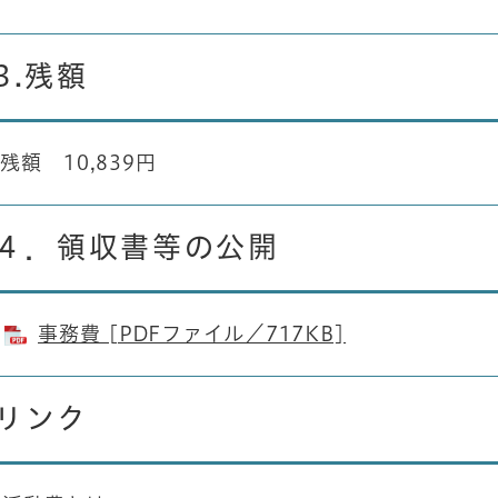
3.残額
残額 10,839円
４．領収書等の公開
事務費 [PDFファイル／717KB]
リンク