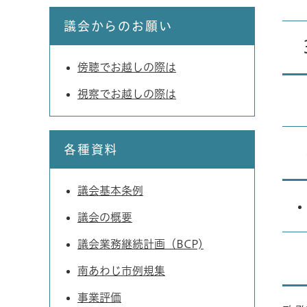
議会からのお願い
傍聴でお越しの際は
視察でお越しの際は
各種資料
議会基本条例
議会の概要
議会業務継続計画（BCP)
南あわじ市例規集
事業評価