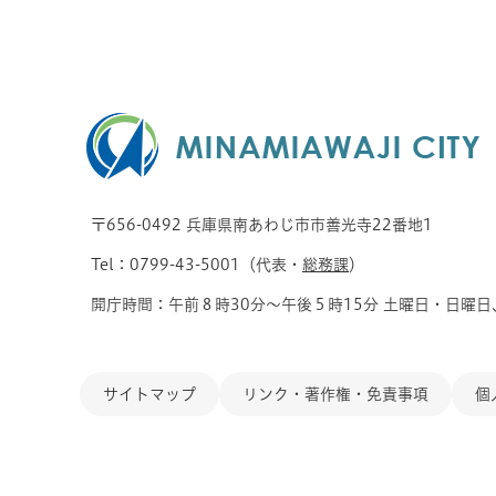
〒656-0492 兵庫県南あわじ市市善光寺22番地1
Tel：0799-43-5001（代表・
総務課
）
開庁時間：午前８時30分～午後５時15分 土曜日・日曜日
サイトマップ
リンク・著作権・免責事項
個