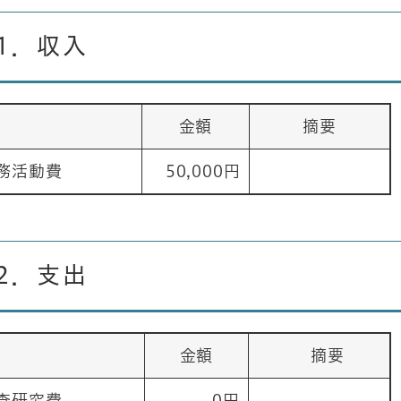
1．収入
金額
摘要
務活動費
50,000円
2．支出
金額
摘要
査研究費
0円