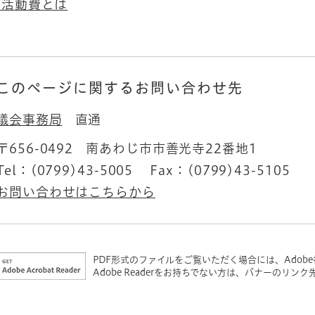
務活動費とは
このページに関するお問い合わせ先
議会事務局
直通
〒656-0492
南あわじ市市善光寺22番地1
Tel：(0799)43-5005
Fax：(0799)43-5105
お問い合わせはこちらから
PDF形式のファイルをご覧いただく場合には、Adobe社が
Adobe Readerをお持ちでない方は、バナーのリ