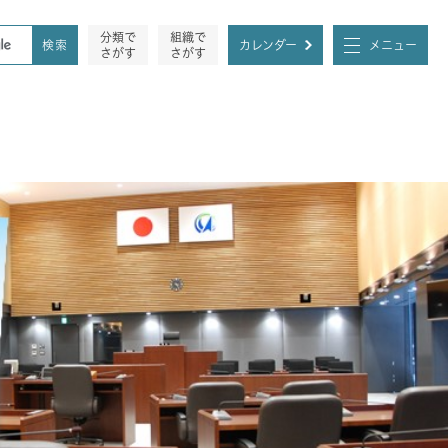
分類で
組織で
カレンダー
メニュー
さがす
さがす