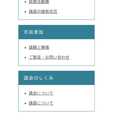
政務活動費
議員の請負状況
市民参加
請願と陳情
ご意見・お問い合わせ
議会のしくみ
議会について
議員について