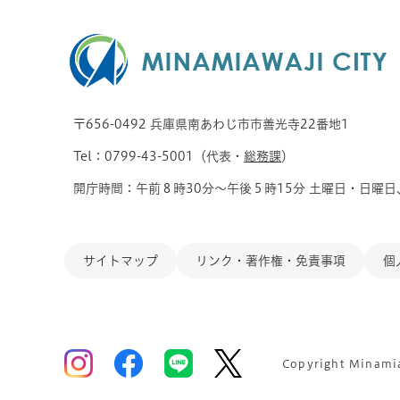
〒656-0492 兵庫県南あわじ市市善光寺22番地1
Tel：0799-43-5001（代表・
総務課
）
開庁時間：午前８時30分～午後５時15分 土曜日・日曜日
サイトマップ
リンク・著作権・免責事項
個
Copyright Minamiaw