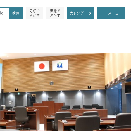
分類で
組織で
カレンダー
メニュー
さがす
さがす