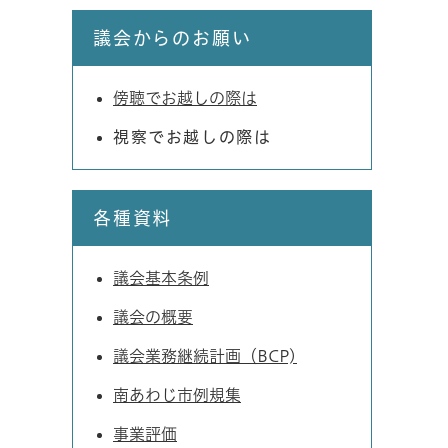
議会からのお願い
傍聴でお越しの際は
視察でお越しの際は
各種資料
議会基本条例
議会の概要
議会業務継続計画（BCP)
南あわじ市例規集
事業評価