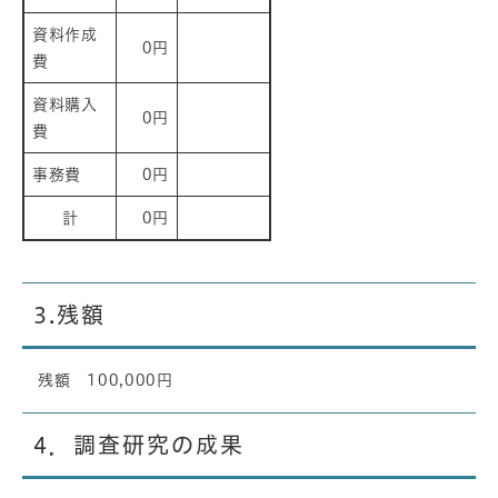
資料作成
0円
費
資料購入
0円
費
事務費
0円
計
0円
3.残額
残額 100,000円
4．調査研究の成果