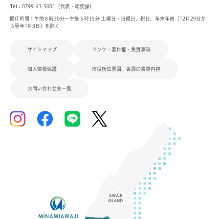
Tel：0799-43-5001（代表・
総務課
）
開庁時間：午前８時30分～午後５時15分 土曜日・日曜日、祝日、年末年始（12月29日か
ら翌年1月3日）を除く
サイトマップ
リンク・著作権・免責事項
個人情報保護
市役所位置図、各課の業務内容
お問い合わせ先一覧