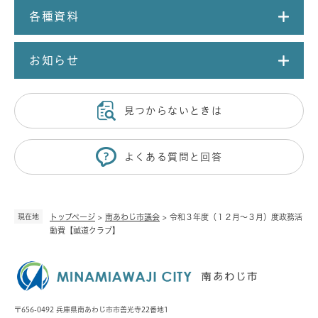
各種資料
お知らせ
見つからないときは
よくある質問と回答
現在地
トップページ
>
南あわじ市議会
>
令和３年度（１２月～３月）度政務活
動費【誠道クラブ】
〒656-0492 兵庫県南あわじ市市善光寺22番地1