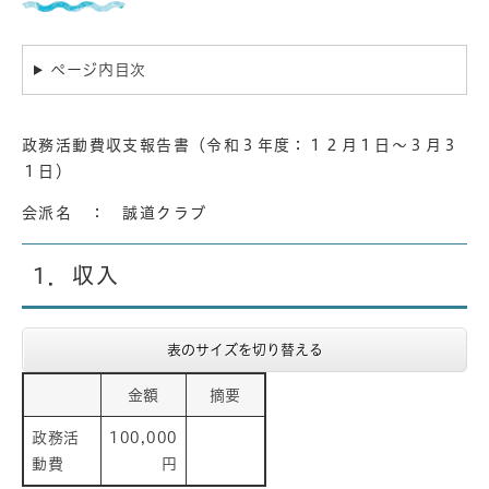
ページ内目次
政務活動費収支報告書（令和３年度：１２月１日～３月３
１日
）
会派名 ： 誠道クラブ
1．収入
表のサイズを切り替える
金額
摘要
政務活
100,000
動費
円