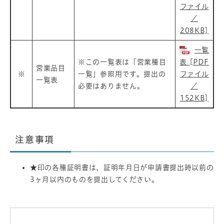
ファイル
／
208KB]
一覧
※この一覧表は「営業種目
表 [PDF
営業品目
※
一覧」参照用です。提出の
ファイル
一覧表
必要はありません。
／
152KB]
注意事項
★印の各種証明書は、証明年月日が申請書提出時以前の
3ヶ月以内のものを提出してください。