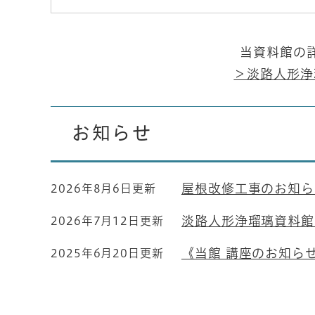
当資料館の
＞淡路人形浄
お知らせ
屋根改修工事のお知ら
2026年8月6日更新
淡路人形浄瑠璃資料館
2026年7月12日更新
《当館 講座のお知ら
2025年6月20日更新