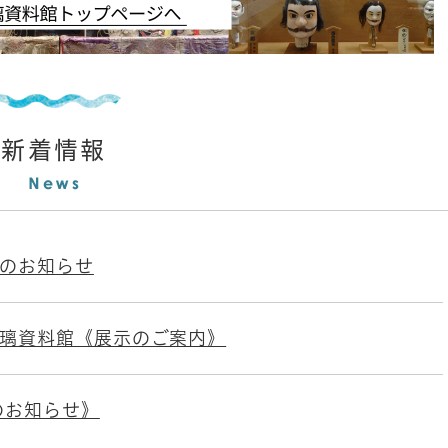
新着情報
のお知らせ
璃資料館《展示のご案内》
のお知らせ》