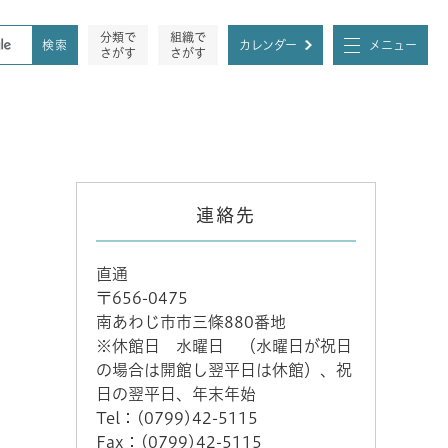
分類で
組織で
カレンダー
メニュー
さがす
さがす
連絡先
直通
〒656-0475
南あわじ市市三條880番地
※休館日 水曜日 （水曜日が祝日
の場合は開館し翌平日は休館）、祝
日の翌平日、年末年始
Tel：(0799)42-5115
Fax：(0799)42-5115