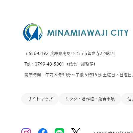
〒656-0492 兵庫県南あわじ市市善光寺22番地1
Tel：0799-43-5001（代表・
総務課
）
開庁時間：午前８時30分～午後５時15分 土曜日・日曜日
サイトマップ
リンク・著作権・免責事項
個
Copyright Minamiaw