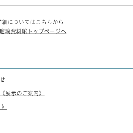
詳細についてはこちらから
瑠璃資料館トップページへ
せ
《展示のご案内》
せ》