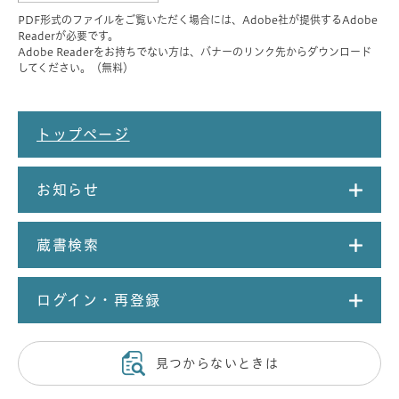
PDF形式のファイルをご覧いただく場合には、Adobe社が提供するAdobe
Readerが必要です。
Adobe Readerをお持ちでない方は、バナーのリンク先からダウンロード
してください。（無料）
トップページ
お知らせ
蔵書検索
ログイン・再登録
見つからないときは