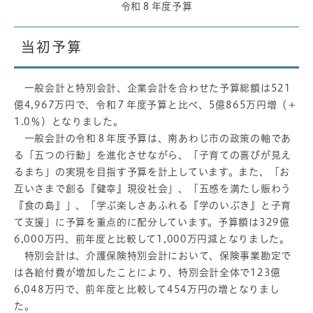
令和８年度予算
当初予算
一般会計と特別会計、企業会計を合わせた予算総額は521
億4,967万円で、令和７年度予算と比べ、5億865万円増（＋
1.0％）となりました。
一般会計の令和８年度予算は、南あわじ市の政策の軸であ
る「五つの行動」を進化させながら、「子育ての喜びが見え
るまち」の実現を目指す予算を計上しています。また、「お
互いさまで創る『健幸』現役社会」、「五感を満たし賑わう
『食の島』」、「学ぶ楽しさあふれる『学のいぶき』と子育
て支援」に予算を重点的に配分しています。予算額は329億
6,000万円、前年度と比較して1,000万円減となりました。
特別会計は、介護保険特別会計において、保険事業勘定で
は各給付費が増加したことにより、特別会計全体で123億
6,048万円で、前年度と比較して454万円の増となりまし
た。