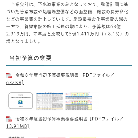
企業会計は、下水道事業のみとなっており、整備計画に基
づいた管渠布設や処理場整備などの面整備、施設の長寿命化
などの事業費を計上しています。施設長寿命化事業費の減の
一方で、管渠布設の施工延長の増により、予算額は68億
2,919万円、前年度と比較して5億1,411万円（＋8.1％）の
増となりました。
当初予算の概要
令和８年度当初予算概要説明書 [PDFファイル／
632KB]
令和８年度当初予算事業概要説明書 [PDFファイル／
13.91MB]