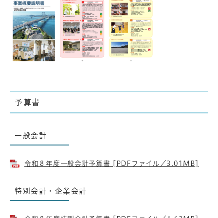
予算書
一般会計
令和８年度一般会計予算書 [PDFファイル／3.01MB]
特別会計・企業会計