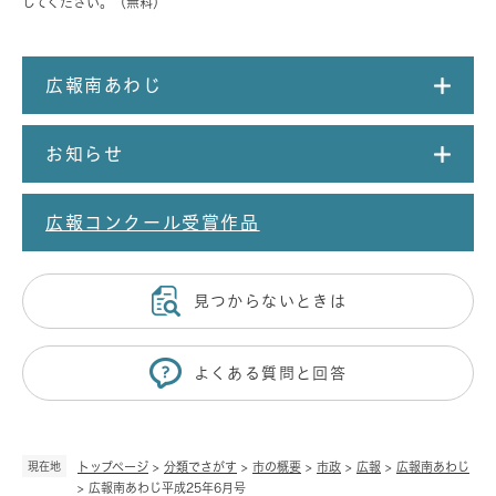
してください。（無料）
広報南あわじ
お知らせ
広報コンクール受賞作品
見つからないときは
よくある質問と回答
現在地
トップページ
>
分類でさがす
>
市の概要
>
市政
>
広報
>
広報南あわじ
>
広報南あわじ平成25年6月号