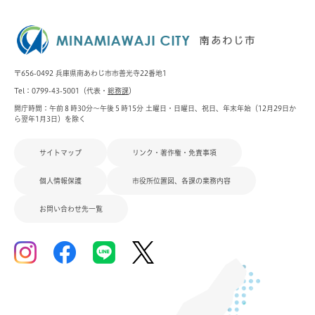
〒656-0492 兵庫県南あわじ市市善光寺22番地1
Tel：0799-43-5001（代表・
総務課
）
開庁時間：午前８時30分～午後５時15分 土曜日・日曜日、祝日、年末年始（12月29日か
ら翌年1月3日）を除く
サイトマップ
リンク・著作権・免責事項
個人情報保護
市役所位置図、各課の業務内容
お問い合わせ先一覧