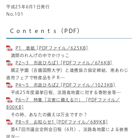
平成25年6月1日発行
No.101
Ｃｏｎｔｅｎｔｓ（PDF）
P1 表紙 [PDFファイル／625KB]
満開のれんげの中でかけっこ
P2～3 市政ひろば1 [PDFファイル／676KB]
順正学園（吉備国際大学）と連携協力協定締結、南あわじ
直売フェアで特産品をＰＲ…
P4～5 市政ひろば2 [PDFファイル／1023KB]
平成25年度選挙日程、淡路島地震に対する寄附金等…
P6～7 特集「災害に備える!!」 [PDFファイル／
800KB]
その時、あなたの備えは万全ですか？
P8～9 お知らせ1 [PDFファイル／689KB]
第47回市議会定例会日程（6月）、淡路島地震による被害
状況…