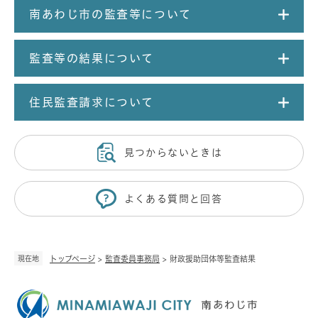
南あわじ市の監査等について
監査等の結果について
住民監査請求について
見つからないときは
よくある質問と回答
現在地
トップページ
>
監査委員事務局
>
財政援助団体等監査結果