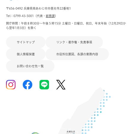
〒656-0492 兵庫県南あわじ市市善光寺22番地1
Tel：0799-43-5001（代表・
総務課
）
開庁時間：午前８時30分～午後５時15分 土曜日・日曜日、祝日、年末年始（12月29日か
ら翌年1月3日）を除く
サイトマップ
リンク・著作権・免責事項
個人情報保護
市役所位置図、各課の業務内容
お問い合わせ先一覧