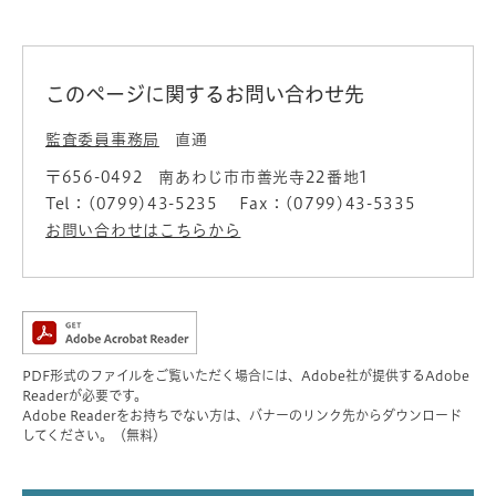
このページに関するお問い合わせ先
監査委員事務局
直通
〒656-0492
南あわじ市市善光寺22番地1
Tel：(0799)43-5235
Fax：(0799)43-5335
お問い合わせはこちらから
PDF形式のファイルをご覧いただく場合には、Adobe社が提供するAdobe
Readerが必要です。
Adobe Readerをお持ちでない方は、バナーのリンク先からダウンロード
してください。（無料）