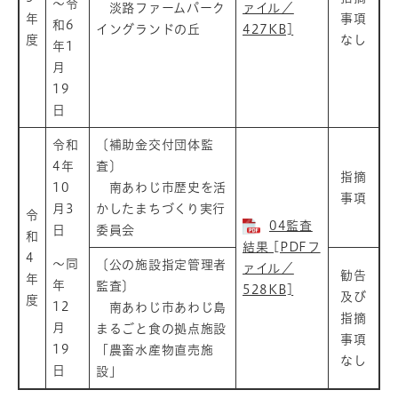
～令
淡路ファームパーク
ァイル／
年
事項
和6
イングランドの丘
427KB]
度
なし
年1
月
19
日
令和
〔補助金交付団体監
4年
査〕
指摘
10
南あわじ市歴史を活
事項
月3
かしたまちづくり実行
令
04監査
日
委員会
和
結果 [PDFフ
4
～同
〔公の施設指定管理者
ァイル／
勧告
年
年
監査〕
528KB]
及び
度
12
南あわじ市あわじ島
指摘
月
まるごと食の拠点施設
事項
19
「農畜水産物直売施
なし
日
設」