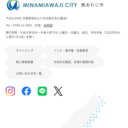
〒656-0492 兵庫県南あわじ市市善光寺22番地1
Tel：0799-43-5001（代表・
総務課
）
開庁時間：午前８時30分～午後５時15分 土曜日・日曜日、祝日、年末年始（12月29日か
ら翌年1月3日）を除く
サイトマップ
リンク・著作権・免責事項
個人情報保護
市役所位置図、各課の業務内容
お問い合わせ先一覧