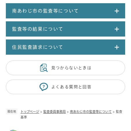
南あわじ市の監査等について
監査等の結果について
住民監査請求について
見つからないときは
よくある質問と回答
現在地
トップページ
>
監査委員事務局
>
南あわじ市の監査等について
>
監査
基準