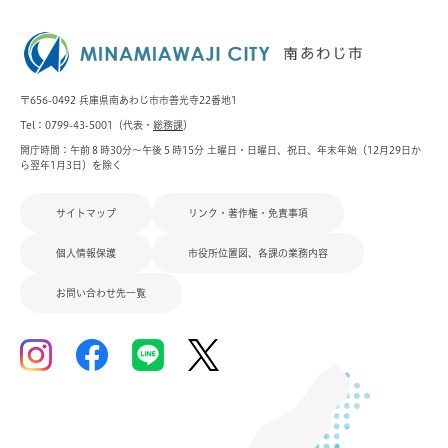
〒656-0492 兵庫県南あわじ市市善光寺22番地1
Tel：0799-43-5001（代表・
総務課
）
開庁時間：午前８時30分～午後５時15分 土曜日・日曜日、祝日、年末年始（12月29日か
ら翌年1月3日）を除く
サイトマップ
リンク・著作権・免責事項
個人情報保護
市役所位置図、各課の業務内容
お問い合わせ先一覧