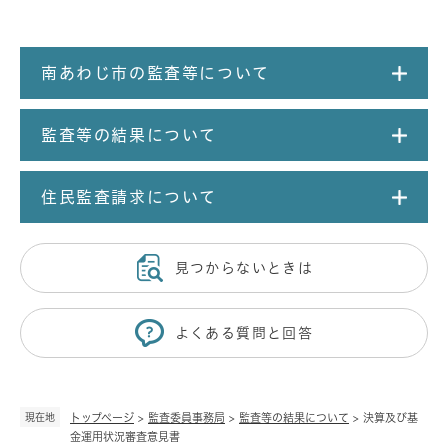
南あわじ市の監査等について
監査等の結果について
住民監査請求について
見つからないときは
よくある質問と回答
現在地
トップページ
>
監査委員事務局
>
監査等の結果について
>
決算及び基
金運用状況審査意見書