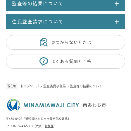
監査等の結果について
住民監査請求について
見つからないときは
よくある質問と回答
現在地
トップページ
>
監査委員事務局
>
監査等の結果について
〒656-0492 兵庫県南あわじ市市善光寺22番地1
Tel：0799-43-5001（代表・
総務課
）