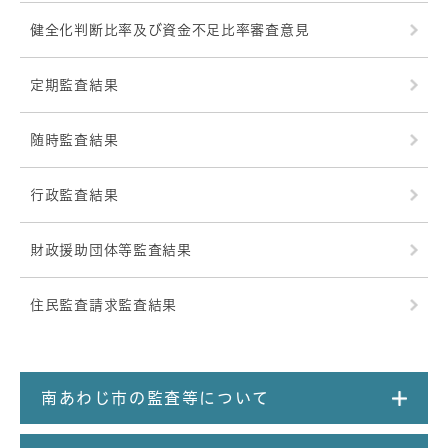
健全化判断比率及び資金不足比率審査意見
定期監査結果
随時監査結果
行政監査結果
財政援助団体等監査結果
住民監査請求監査結果
南あわじ市の監査等について