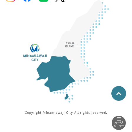
Copyright Minamiawaji City All rights reserved.
南
あ