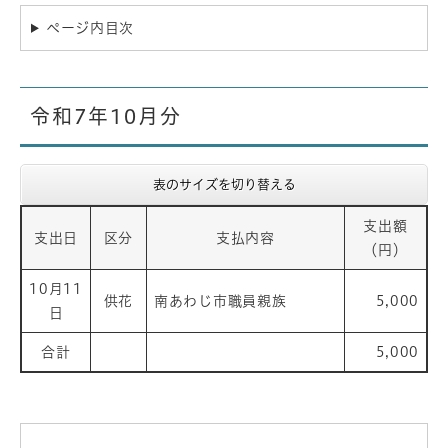
ページ内目次
令和7年10月分
表のサイズを切り替える
支出額
支出日
区分
支払内容
（円）
10月11
供花
南あわじ市職員親族
5,000
日
合計
5,000