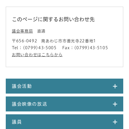
このページに関するお問い合わせ先
議会事務局
直通
〒656-0492
南あわじ市市善光寺22番地1
Tel：(0799)43-5005
Fax：(0799)43-5105
お問い合わせはこちらから
議会活動
議会映像の放送
議員