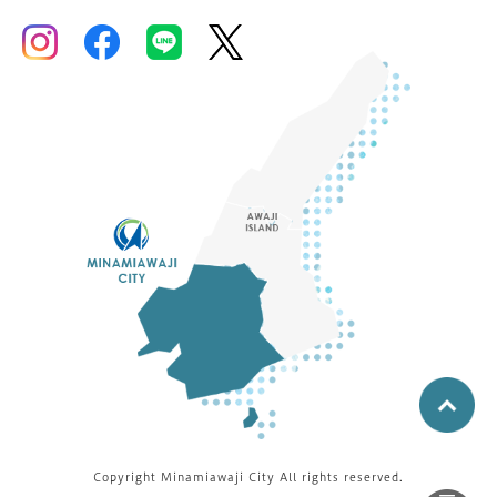
Copyright Minamiawaji City All rights reserved.