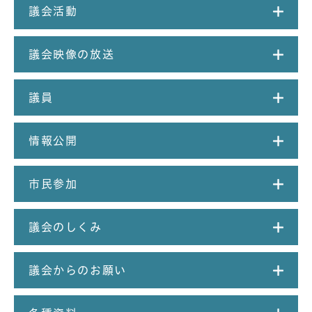
議会活動
議会映像の放送
議員
情報公開
市民参加
議会のしくみ
議会からのお願い