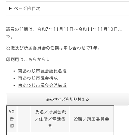
ページ内目次
議員の任期は、令和7年11月11日～令和11年11月10日ま
で。
役職及び所属委員会の任期は申し合わせで1年。
印刷用はこちらから↓
南あわじ市議会議員名簿
南あわじ市議会構成
南あわじ市議会会派構成
表のサイズを切り替える
50
氏名／所属会派
音
／住所／電話番
役職／所属委員会
順
号