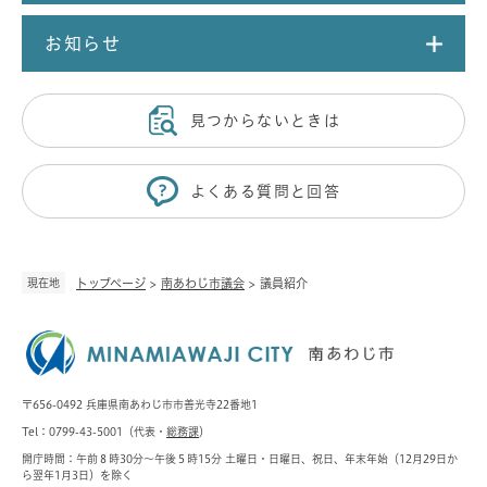
お知らせ
見つからないときは
よくある質問と回答
現在地
トップページ
>
南あわじ市議会
>
議員紹介
〒656-0492 兵庫県南あわじ市市善光寺22番地1
Tel：0799-43-5001（代表・
総務課
）
開庁時間：午前８時30分～午後５時15分 土曜日・日曜日、祝日、年末年始（12月29日か
ら翌年1月3日）を除く